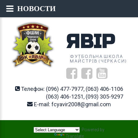
НОВОСТИ
ЯВІР
ФУТБОЛЬНА ШКОЛА
МАЙСТРІВ (ЧЕРКАСИ)
Телефон:
(096) 477-7977, (063) 406-1106
(063) 406-1251, (093) 305-9297
E-mail:
fcyavir2008@gmail.com
Powered by
Translate