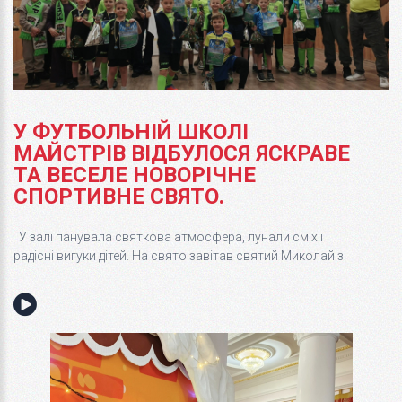
У ФУТБОЛЬНІЙ ШКОЛІ
МАЙСТРІВ ВІДБУЛОСЯ ЯСКРАВЕ
ТА ВЕСЕЛЕ НОВОРІЧНЕ
СПОРТИВНЕ СВЯТО.
У залі панувала святкова атмосфера, лунали сміх і
радісні вигуки дітей. На свято завітав святий Миколай з