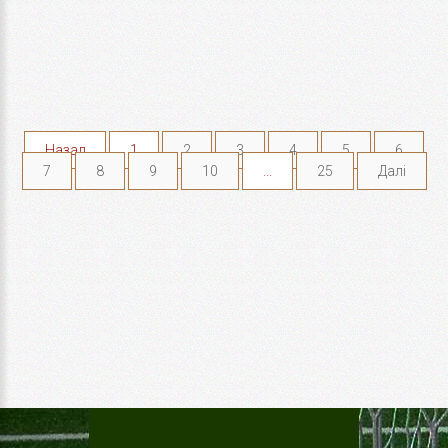
Назад
1
2
3
4
5
6
7
8
9
10
...
25
Далі