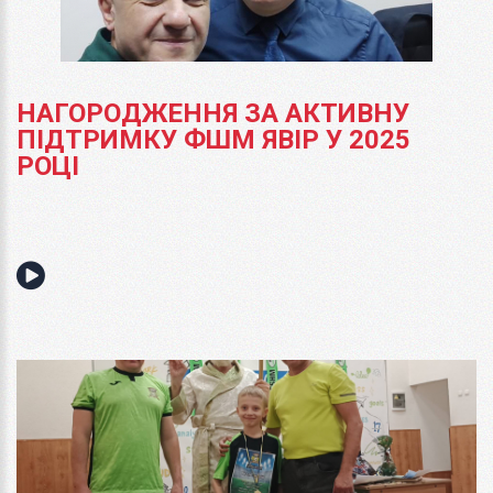
НАГОРОДЖЕННЯ ЗА АКТИВНУ
ПІДТРИМКУ ФШМ ЯВІР У 2025
РОЦІ