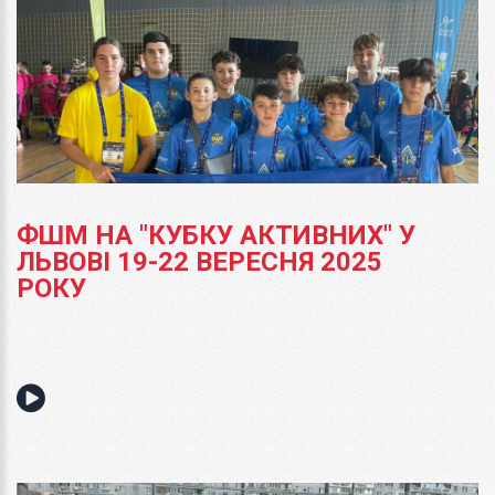
ФШМ НА "КУБКУ АКТИВНИХ" У
ЛЬВОВІ 19-22 ВЕРЕСНЯ 2025
РОКУ