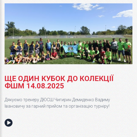
ЩЕ ОДИН КУБОК ДО КОЛЕКЦІЇ
ФШМ 14.08.2025
Дякуємо тренеру ДЮСШ Чигирин Демиденко Вадиму
Івановичу за гарний прийом та організацію турніру!