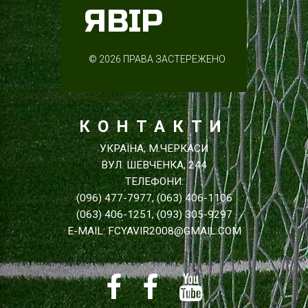
ЯВІР
©
2026
ПРАВА ЗАСТЕРЕЖЕНО
КОНТАКТИ
УКРАЇНА, М.ЧЕРКАСИ
ВУЛ. ШЕВЧЕНКА, 244
ТЕЛЕФОНИ:
(096) 477-7977, (063) 406-1106
(063) 406-1251, (093) 305-9297
E-MAIL: FCYAVIR2008@GMAIL.COM