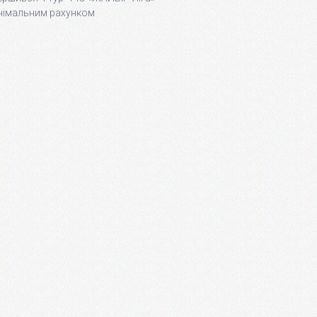
інімальним рахунком