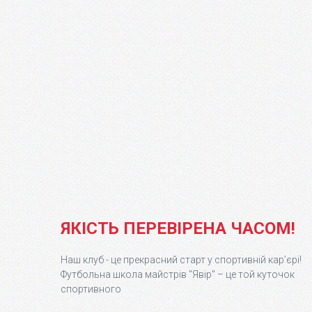
ЯКІСТЬ ПЕРЕВІРЕНА ЧАСОМ!
Наш клуб - це прекрасний старт у спортивній кар’єрі!
Футбольна школа майстрів "Явір" – це той куточок
спортивного