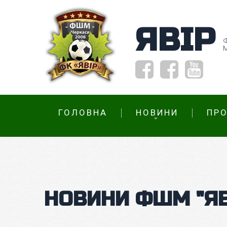
ЯВІР
ГОЛОВНА
НОВИНИ
ПРО
НОВИНИ ФШМ "ЯВ