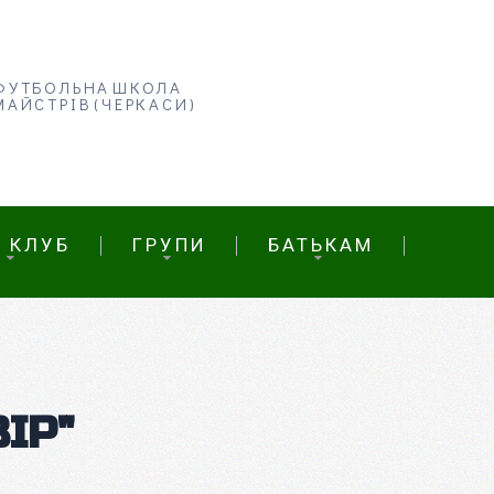
ФУТБОЛЬНА ШКОЛА
МАЙСТРІВ (ЧЕРКАСИ)
 КЛУБ
ГРУПИ
БАТЬКАМ
ІР"