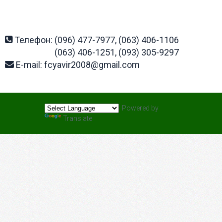
Телефон:
(096) 477-7977, (063) 406-1106
(063) 406-1251, (093) 305-9297
E-mail:
fcyavir2008@gmail.com
Powered by
Translate