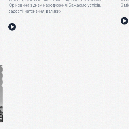
Юрійовича з днем народження! Бажаємо успіхів,
З м
радості, натхнення, великих