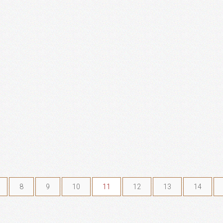
8
9
10
11
12
13
14